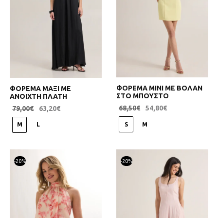
ΦΟΡΕΜΑ ΜΙΝΙ ΜΕ ΒΟΛΑΝ
ΦΟΡΕΜΑ ΜΑΞΙ ΜΕ
ΣΤΟ ΜΠΟΥΣΤΟ
ΑΝΟΙΧΤΗ ΠΛΑΤΗ
68,50
€
54,80
€
79,00
€
63,20
€
S
M
M
L
-
20
%
-
20
%