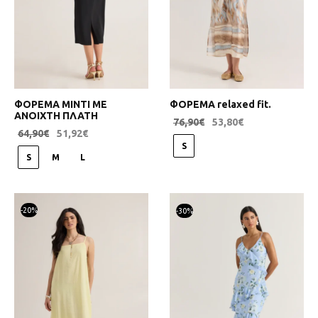
ΦΟΡΕΜΑ ΜΙΝΤΙ ΜΕ
ΦΟΡΕΜΑ relaxed fit.
ΑΝΟΙΧΤΗ ΠΛΑΤΗ
76,90
€
53,80
€
64,90
€
51,92
€
S
S
M
L
-
20
%
-
30
%