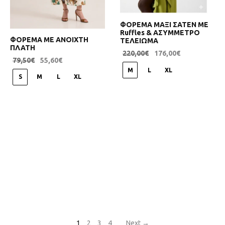
ΦΟΡΕΜΑ ΜΑΞΙ ΣΑΤΕΝ ΜΕ
Ruffles & ΑΣΥΜΜΕΤΡΟ
ΦΟΡΕΜΑ ΜΕ ΑΝΟΙΧΤΗ
ΤΕΛΕΙΩΜΑ
ΠΛΑΤΗ
220,00
€
176,00
€
79,50
€
55,60
€
M
L
XL
S
M
L
XL
1
2
3
4
Next →