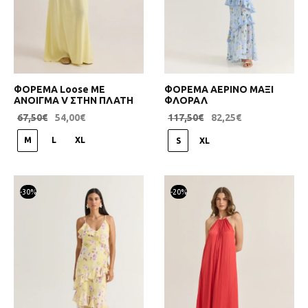
ΦΟΡΕΜΑ Loose ΜΕ
ΦΟΡΕΜΑ ΑΕΡΙΝΟ ΜΑΞΙ
ΑΝΟΙΓΜΑ V ΣΤΗΝ ΠΛΑΤΗ
ΦΛΟΡΑΛ
67,50
€
54,00
€
117,50
€
82,25
€
M
L
XL
S
XL
-
30
%
-
20
%