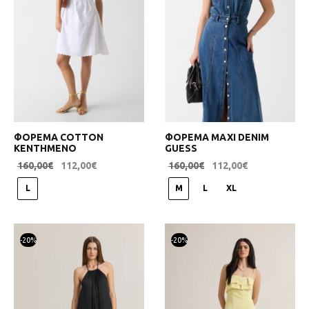
ΦΟΡΕΜΑ COTTON
ΦΟΡΕΜΑ ΜΑΧΙ DENIM
ΚΕΝΤΗΜΕΝΟ
GUESS
160,00
€
112,00
€
160,00
€
112,00
€
L
M
L
XL
-
20
%
-
20
%