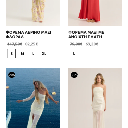
ΦΟΡΕΜΑ ΑΕΡΙΝΟ ΜΑΞΙ
ΦΟΡΕΜΑ ΜΑΞΙ ΜΕ
ΦΛΟΡΑΛ
ΑΝΟΙΧΤΗ ΠΛΑΤΗ
117,50
€
82,25
€
79,00
€
63,20
€
S
M
L
XL
L
-
20
%
-
20
%