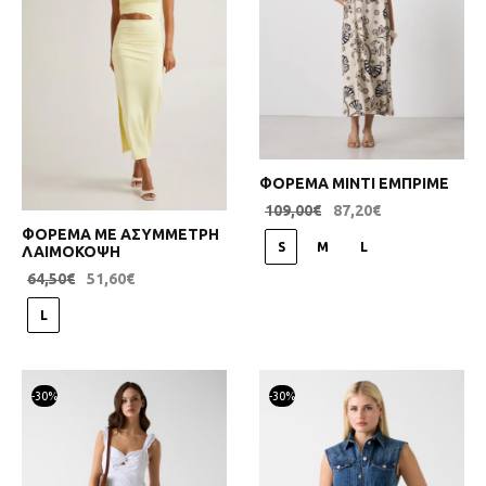
ΦΟΡΕΜΑ ΜΙΝΤΙ ΕΜΠΡΙΜΕ
109,00
€
87,20
€
ΦΟΡΕΜΑ ΜΕ ΑΣΥΜΜΕΤΡΗ
S
M
L
ΛΑΙΜΟΚΟΨΗ
64,50
€
51,60
€
L
-
30
%
-
30
%