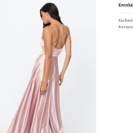
Επιπλ
Κωδικό
Κατηγο