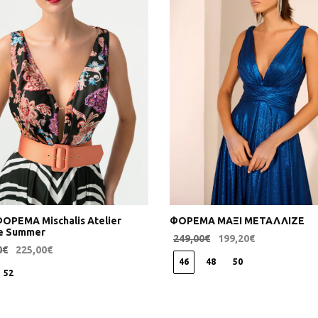
ΟΡΕΜΑ Mischalis Atelier
ΦΟΡΕΜΑ ΜΑΞΙ ΜΕΤΑΛΛΙΖΕ
ce Summer
249,00
€
199,20
€
0
€
225,00
€
Επιλογή
46
48
50
ή
52