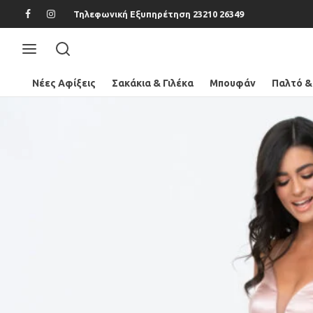
Τηλεφωνική Εξυπηρέτηση 23210 26349
Νέες Αφίξεις
Σακάκια & Γιλέκα
Μπουφάν
Παλτό &