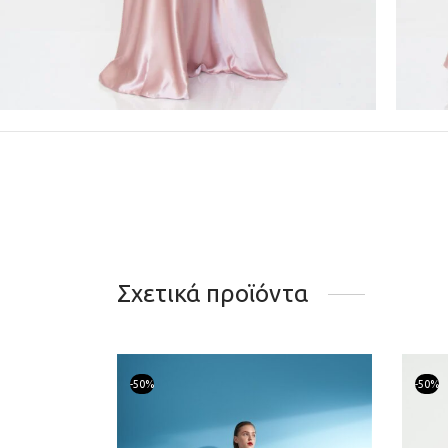
Σχετικά προϊόντα
-
50
%
-
50
%