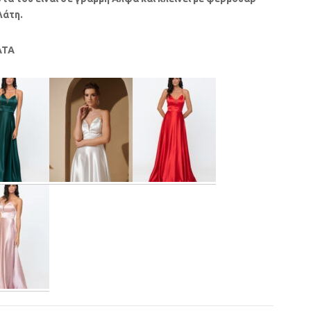
λάτη.
ΑΤΑ