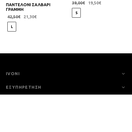
39,00
€
19,50
€
ΠΑΝΤΕΛΟΝΙ ΣΑΛΒΑΡΙ
ΓΡΑΜΜΗ
S
42,50
€
21,30
€
L
IVONI
ΕΞΥΠΗΡΕΤΗΣΗ
ΠΟΛΙΤΙΚΕΣ ΚΑΤΑΣΤΗΜΑΤΟΣ