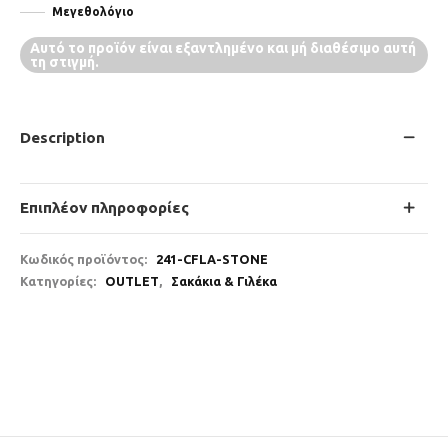
Μεγεθολόγιο
Αυτό το προϊόν είναι εξαντλημένο και μή διαθέσιμο αυτή
τη στιγμή.
Description
Επιπλέον πληροφορίες
Κωδικός προϊόντος:
241-CFLA-STONE
Κατηγορίες:
OUTLET
,
Σακάκια & Γιλέκα