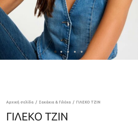
Αρχική σελίδα
/
Σακάκια & Γιλέκα
/
ΓΙΛΕΚΟ ΤΖΙΝ
ΓΙΛΕΚΟ ΤΖΙΝ