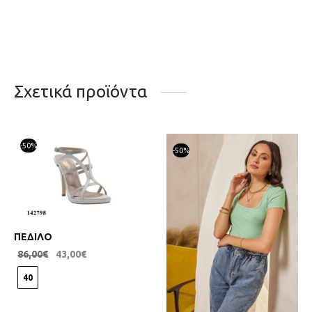
Σχετικά προϊόντα
-
50
%
-
50
%
ΠΕΔΙΛΟ
86,00
€
43,00
€
40