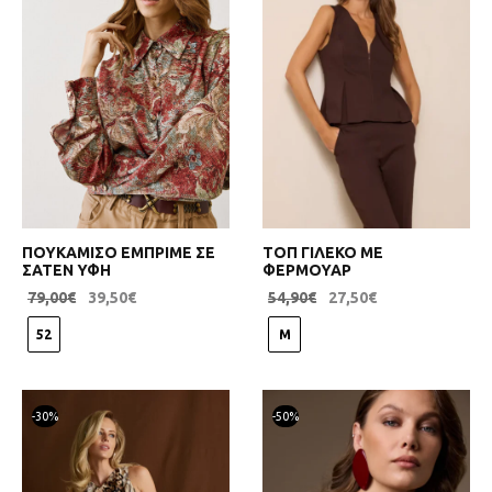
ΠΟΥΚΑΜΙΣΟ ΕΜΠΡΙΜΕ ΣΕ
ΤΟΠ ΓΙΛΕΚΟ ΜΕ
ΣΑΤΕΝ ΥΦΗ
ΦΕΡΜΟΥΑΡ
79,00
€
39,50
€
54,90
€
27,50
€
52
M
-
30
%
-
50
%