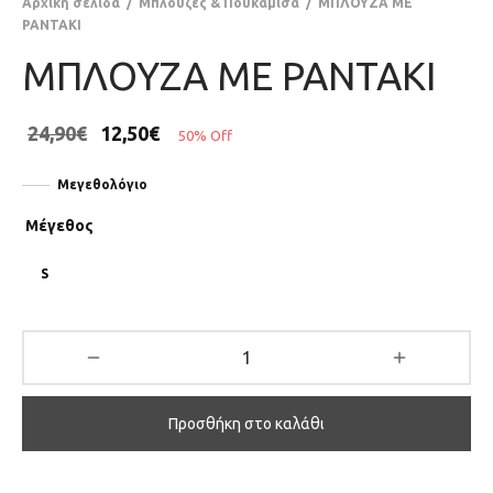
Αρχική σελίδα
/
Μπλούζες & Πουκάμισα
/
ΜΠΛΟΥΖΑ ΜΕ
ΡΑΝΤΑΚΙ
ΜΠΛΟΥΖΑ ΜΕ ΡΑΝΤΑΚΙ
24,90
€
12,50
€
50
%
Off
Μεγεθολόγιο
Μέγεθος
S
Προσθήκη στο καλάθι