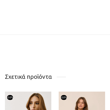
Σχετικά προϊόντα
-
50
%
-
50
%