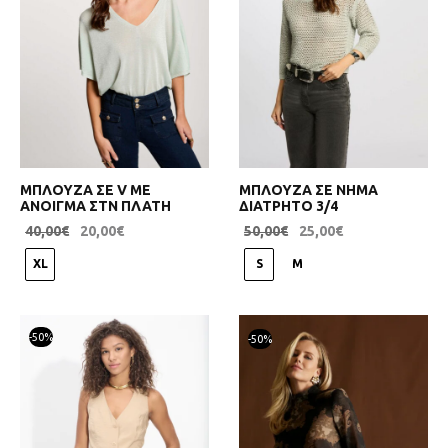
ΜΠΛΟΥΖΑ ΣΕ V ΜΕ
ΜΠΛΟΥΖΑ ΣΕ ΝΗΜΑ
ΑΝΟΙΓΜΑ ΣΤΝ ΠΛΑΤΗ
ΔΙΑΤΡΗΤΟ 3/4
40,00
€
20,00
€
50,00
€
25,00
€
XL
S
M
-
50
%
-
50
%