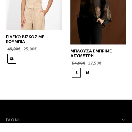
ΓΙΛΕΚΟ ΒΙΣΚΟΖ ΜΕ
ΚΟΥΜΠΙΑ
49,90
€
25,00
€
ΜΠΛΟΥΖΑ ΕΜΠΡΙΜΕ
ΑΣΥΜΕΤΡΗ
XL
54,90
€
27,50
€
S
M
IVONI