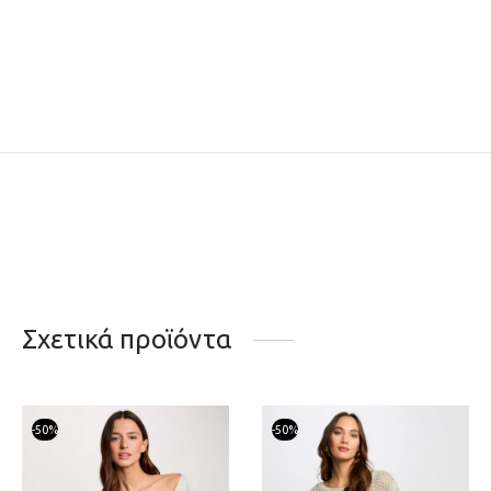
Σχετικά προϊόντα
-
50
%
-
50
%