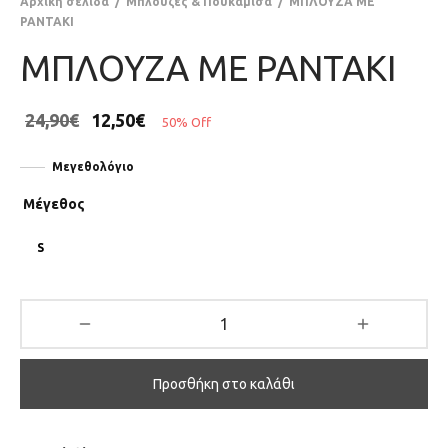
Αρχική σελίδα
/
Μπλούζες & Πουκάμισα
/
ΜΠΛΟΥΖΑ ΜΕ
ΡΑΝΤΑΚΙ
ΜΠΛΟΥΖΑ ΜΕ ΡΑΝΤΑΚΙ
24,90
€
12,50
€
50
%
Off
Μεγεθολόγιο
Μέγεθος
S
Προσθήκη στο καλάθι