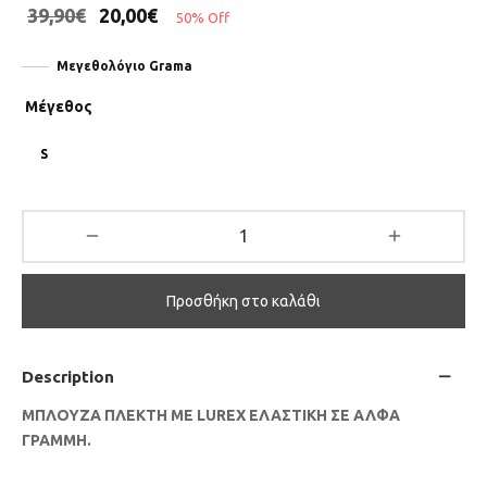
39,90
€
20,00
€
50
%
Off
Μεγεθολόγιο Grama
Μέγεθος
S
Προσθήκη στο καλάθι
Description
ΜΠΛΟΥΖΑ ΠΛΕΚΤΗ ΜΕ LUREX ΕΛΑΣΤΙΚΗ ΣΕ ΑΛΦΑ
ΓΡΑΜΜΗ.