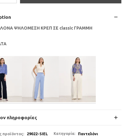
ption
ΛΟΝΑ ΨΗΛΟΜΕΣΗ ΚΡΕΠ ΣΕ classic ΓΡΑΜΜΗ
ΑΤΑ
έον πληροφορίες
ς προϊόντος:
29022-SIEL
Κατηγορία:
Παντελόνι