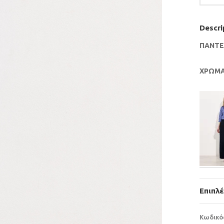
Descri
ΠΑΝΤΕ
ΧΡΩΜ
Επιπλ
Κωδικό