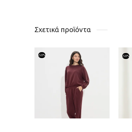
Σχετικά προϊόντα
-
50
%
-
50
%