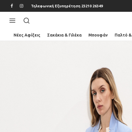
Τηλεφωνική Εξυπηρέτηση 23210 26349
Νέες Αφίξεις
Σακάκια & Γιλέκα
Μπουφάν
Παλτό &