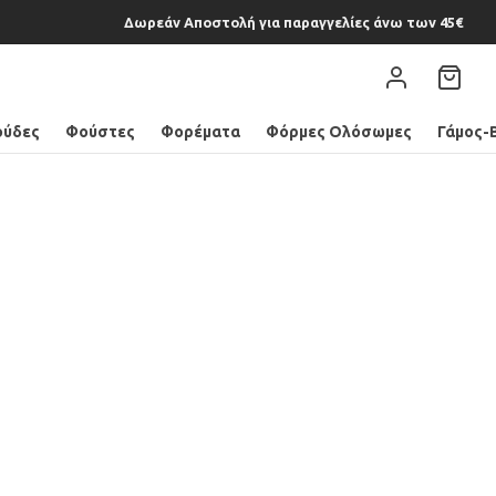
Δωρεάν Αποστολή για παραγγελίες άνω των 45€
ούδες
Φούστες
Φορέματα
Φόρμες Ολόσωμες
Γάμος-