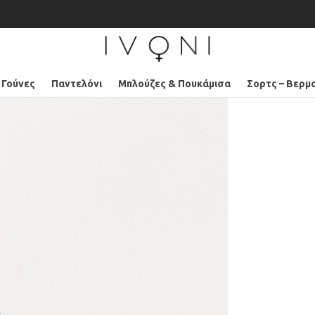
 Γούνες
Παντελόνι
Μπλούζες & Πουκάμισα
Σορτς – Βερμ