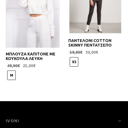
ΠΑΝΤΕΛΟΝΙ COTTON
SKINNY ΠΕΝΤΑΤΣΕΠΟ
59,90
€
30,00
€
ΜΠΛΟΥΖΑ ΚΑΠΙΤΟΝΕ ΜΕ
ΚΟΥΚΟΥΛΑ ΛΕΥΚΗ
XS
49,90
€
25,00
€
M
IVONI