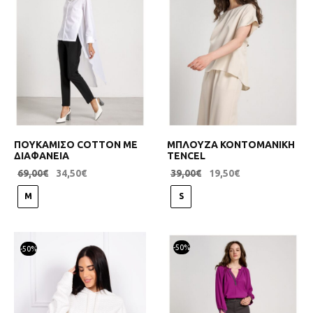
ΠΟΥΚΑΜΙΣΟ COTTON ΜΕ
ΜΠΛΟΥΖΑ ΚΟΝΤΟΜΑΝΙΚΗ
ΔΙΑΦΑΝΕΙΑ
TENCEL
69,00
€
34,50
€
39,00
€
19,50
€
M
S
-
50
%
-
50
%