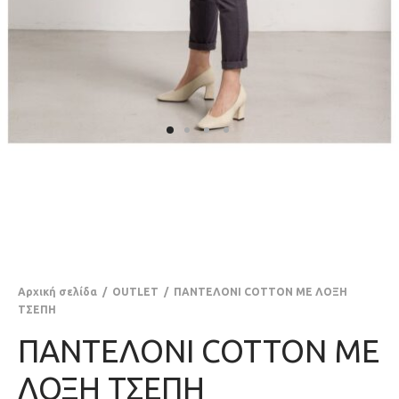
Αρχική σελίδα
/
OUTLET
/
ΠΑΝΤΕΛΟΝΙ COTTON ΜΕ ΛΟΞΗ
ΤΣΕΠΗ
ΠΑΝΤΕΛΟΝΙ COTTON ΜΕ
ΛΟΞΗ ΤΣΕΠΗ