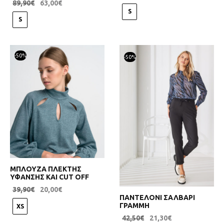
89,90
€
63,00
€
S
S
-
50
%
-
50
%
ΜΠΛΟΥΖΑ ΠΛΕΚΤΗΣ
ΥΦΑΝΣΗΣ ΚΑΙ CUT OFF
39,90
€
20,00
€
ΠΑΝΤΕΛΟΝΙ ΣΑΛΒΑΡΙ
ΓΡΑΜΜΗ
XS
42,50
€
21,30
€