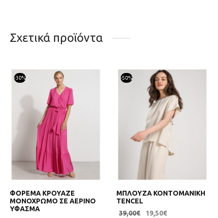
Σχετικά προϊόντα
-
30
%
-
50
%
ΦΟΡΕΜΑ ΚΡΟΥΑΖΕ
ΜΠΛΟΥΖΑ ΚΟΝΤΟΜΑΝΙΚΗ
ΜΟΝΟΧΡΩΜΟ ΣΕ ΑΕΡΙΝΟ
TENCEL
ΥΦΑΣΜΑ
39,00
€
19,50
€