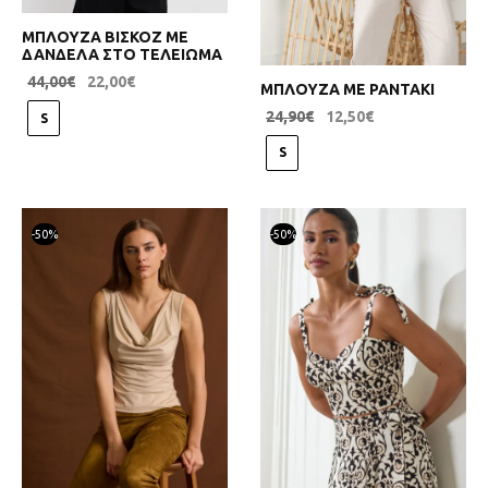
ΜΠΛΟΥΖΑ ΒΙΣΚΟΖ ΜΕ
ΔΑΝΔΕΛΑ ΣΤΟ ΤΕΛΕΙΩΜΑ
44,00
€
22,00
€
ΜΠΛΟΥΖΑ ΜΕ ΡΑΝΤΑΚΙ
24,90
€
12,50
€
S
S
-
50
%
-
50
%