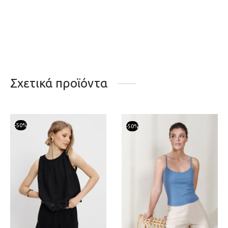
Σχετικά προϊόντα
-
50
%
-
50
%