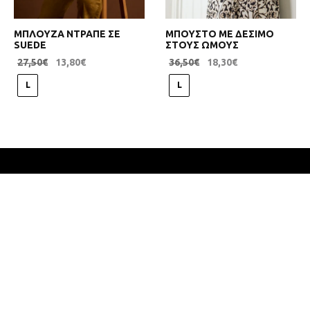
ΜΠΛΟΥΖΑ ΝΤΡΑΠΕ ΣΕ
ΜΠΟΥΣΤΟ ΜΕ ΔΕΣΙΜΟ
SUEDE
ΣΤΟΥΣ ΩΜΟΥΣ
27,50
€
13,80
€
36,50
€
18,30
€
L
L
IVONI
ΕΞΥΠΗΡΕΤΗΣΗ
ΠΟΛΙΤΙΚΕΣ ΚΑΤΑΣΤΗΜΑΤΟΣ