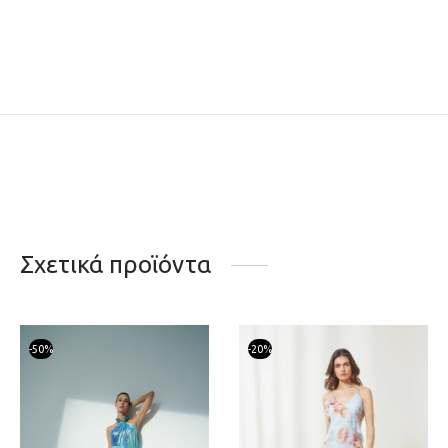
Σχετικά προϊόντα
-
50
%
-
20
%