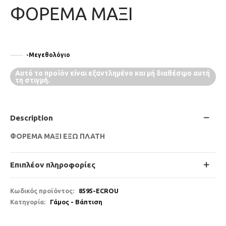
ΦΟΡΕΜΑ ΜΑΞΙ
-Μεγεθολόγιο
Αυτό το προϊόν είναι εξαντλημένο και μή διαθέσιμο αυτή
τη στιγμή.
Description
ΦΟΡΕΜΑ ΜΑΞΙ ΕΞΩ ΠΛΑΤΗ
Επιπλέον πληροφορίες
Κωδικός προϊόντος:
8595-ECROU
Κατηγορία:
Γάμος - Βάπτιση