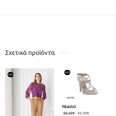
Σχετικά προϊόντα
-
50
%
-
50
%
ΠΕΔΙΛΟ
86,00
€
43,00
€