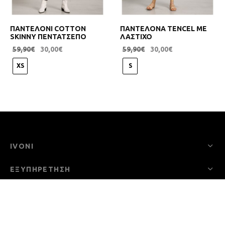
ΠΑΝΤΕΛΟΝΙ COTTON
ΠΑΝΤΕΛΟΝΑ TENCEL ΜΕ
SKINNY ΠΕΝΤΑΤΣΕΠΟ
ΛΑΣΤΙΧΟ
59,90
€
30,00
€
59,90
€
30,00
€
XS
S
IVONI
ΕΞΥΠΗΡΕΤΗΣΗ
ΠΟΛΙΤΙΚΕΣ ΚΑΤΑΣΤΗΜΑΤΟΣ