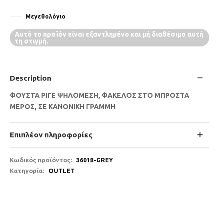
Μεγεθολόγιο
Αυτό το προϊόν είναι εξαντλημένο και μή διαθέσιμο αυτή
τη στιγμή.
Description
ΦΟΥΣΤΑ ΡΙΓΕ ΨΗΛΟΜΕΣΗ, ΦΑΚΕΛΟΣ ΣΤΟ ΜΠΡΟΣΤΑ
ΜΕΡΟΣ, ΣΕ ΚΑΝΟΝΙΚΗ ΓΡΑΜΜΗ
Επιπλέον πληροφορίες
Κωδικός προϊόντος:
36018-GREY
Κατηγορία:
OUTLET